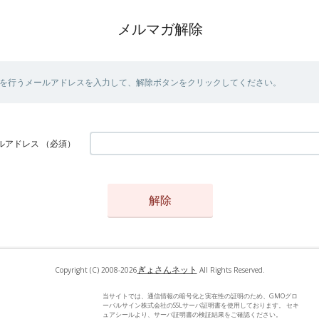
メルマガ解除
を行うメールアドレスを入力して、解除ボタンをクリックしてください。
ルアドレス
（必須）
ぎょさんネット
Copyright (C) 2008-2026
All Rights Reserved.
当サイトでは、通信情報の暗号化と実在性の証明のため、GMOグロ
ーバルサイン株式会社のSSLサーバ証明書を使用しております。 セキ
ュアシールより、サーバ証明書の検証結果をご確認ください。